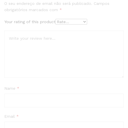
O seu endereço de email não será publicado.
Campos
obrigatórios marcados com
*
Your rating of this product
Name
*
Email
*