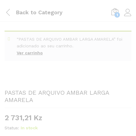
Back to
Category
1
“PASTAS DE ARQUIVO AMBAR LARGA AMARELA” foi
adicionado ao seu carrinho.
Ver carrinho
PASTAS DE ARQUIVO AMBAR LARGA
AMARELA
2 731,21
Kz
Status:
In stock