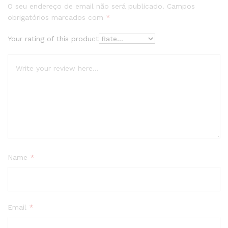
O seu endereço de email não será publicado.
Campos
obrigatórios marcados com
*
Your rating of this product
Name
*
Email
*