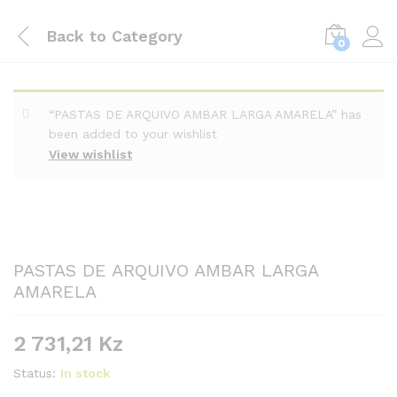
Back to
Category
0
“PASTAS DE ARQUIVO AMBAR LARGA AMARELA” has
been added to your wishlist
View wishlist
PASTAS DE ARQUIVO AMBAR LARGA
AMARELA
2 731,21
Kz
Status:
In stock