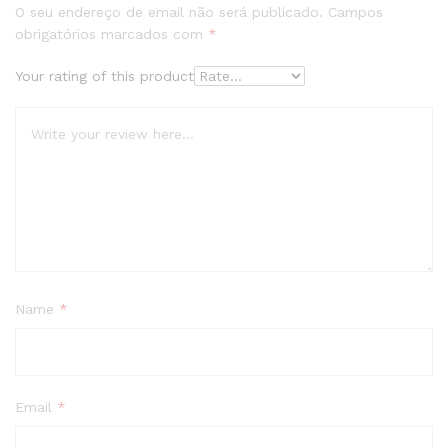
O seu endereço de email não será publicado.
Campos
obrigatórios marcados com
*
Your rating of this product
Name
*
Email
*