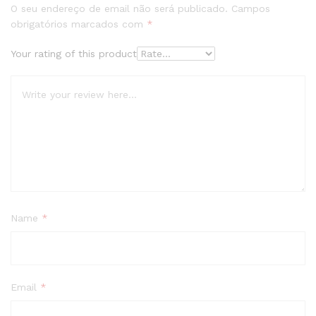
O seu endereço de email não será publicado.
Campos
obrigatórios marcados com
*
Your rating of this product
Name
*
Email
*