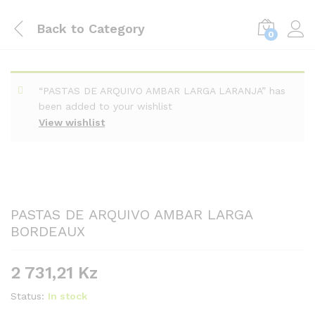
Back to
Category
0
“PASTAS DE ARQUIVO AMBAR LARGA LARANJA” has
been added to your wishlist
View wishlist
PASTAS DE ARQUIVO AMBAR LARGA
BORDEAUX
2 731,21
Kz
Status:
In stock