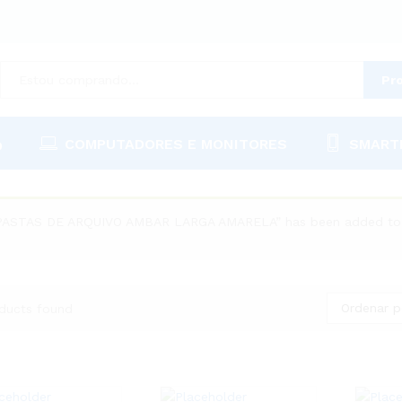
Pr
COMPUTADORES E MONITORES
SMART
O
PASTAS DE ARQUIVO AMBAR LARGA AMARELA” has been added to y
Ordenar p
ducts found