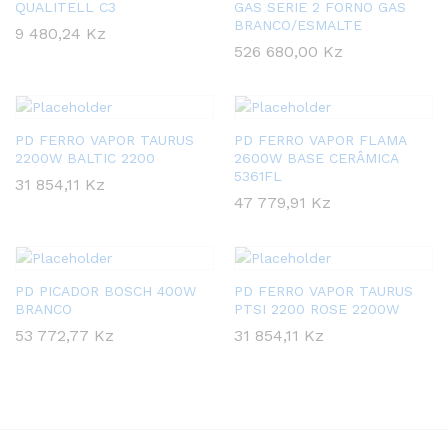
QUALITELL C3
GAS SERIE 2 FORNO GAS
BRANCO/ESMALTE
9 480,24
Kz
526 680,00
Kz
PD FERRO VAPOR TAURUS
PD FERRO VAPOR FLAMA
2200W BALTIC 2200
2600W BASE CERÂMICA
5361FL
31 854,11
Kz
47 779,91
Kz
PD PICADOR BOSCH 400W
PD FERRO VAPOR TAURUS
BRANCO
PTSI 2200 ROSE 2200W
53 772,77
Kz
31 854,11
Kz