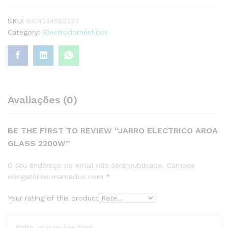
SKU:
8414234585233
Category:
Electrodomésticos
Avaliações (0)
BE THE FIRST TO REVIEW “JARRO ELECTRICO AROA
GLASS 2200W”
O seu endereço de email não será publicado.
Campos
obrigatórios marcados com
*
Your rating of this product