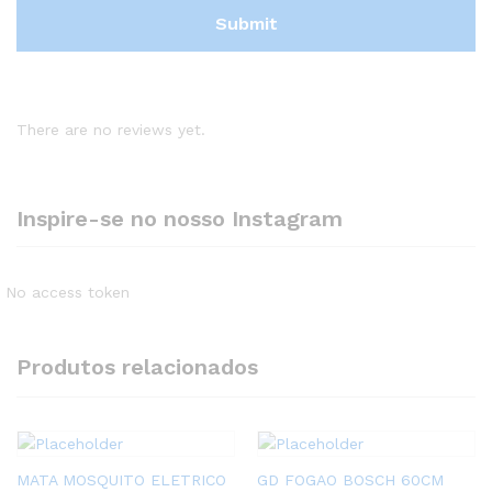
There are no reviews yet.
Inspire-se no nosso Instagram
No access token
Produtos relacionados
MATA MOSQUITO ELETRICO
GD FOGAO BOSCH 60CM