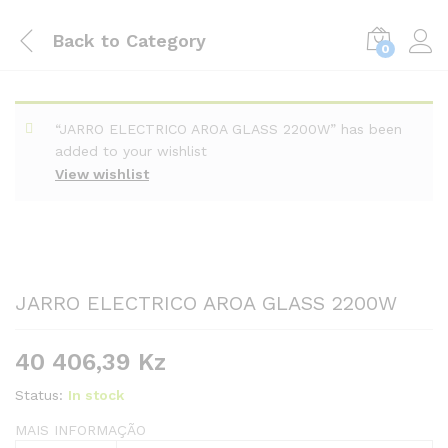
Back to
Category
0
“JARRO ELECTRICO AROA GLASS 2200W” has been
added to your wishlist
View wishlist
JARRO ELECTRICO AROA GLASS 2200W
40 406,39
Kz
Status:
In stock
MAIS INFORMAÇÃO