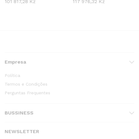
101 817,28
Kz
117 976,32
Kz
Empresa
Política
Termos e Condições
Perguntas Frequentes
BUSSINESS
NEWSLETTER