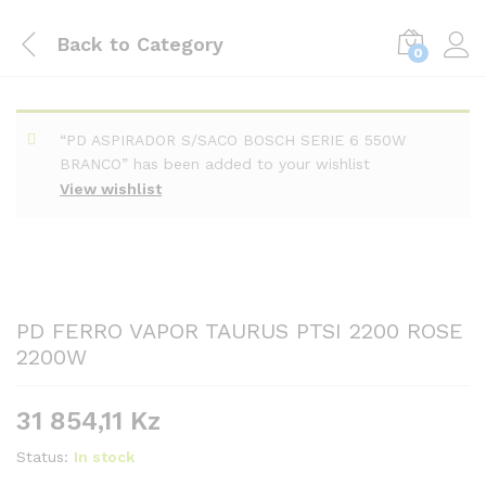
Back to
Category
0
“PD ASPIRADOR S/SACO BOSCH SERIE 6 550W
BRANCO” has been added to your wishlist
View wishlist
PD FERRO VAPOR TAURUS PTSI 2200 ROSE
2200W
31 854,11
Kz
Status:
In stock