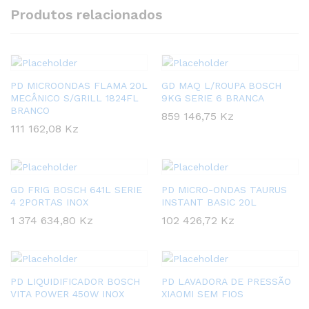
Produtos relacionados
PD MICROONDAS FLAMA 20L
GD MAQ L/ROUPA BOSCH
MECÂNICO S/GRILL 1824FL
9KG SERIE 6 BRANCA
BRANCO
859 146,75
Kz
111 162,08
Kz
GD FRIG BOSCH 641L SERIE
PD MICRO-ONDAS TAURUS
4 2PORTAS INOX
INSTANT BASIC 20L
1 374 634,80
Kz
102 426,72
Kz
PD LIQUIDIFICADOR BOSCH
PD LAVADORA DE PRESSÃO
VITA POWER 450W INOX
XIAOMI SEM FIOS