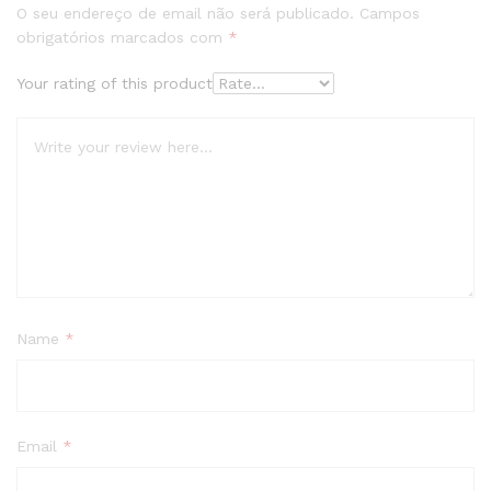
O seu endereço de email não será publicado.
Campos
obrigatórios marcados com
*
Your rating of this product
Name
*
Email
*