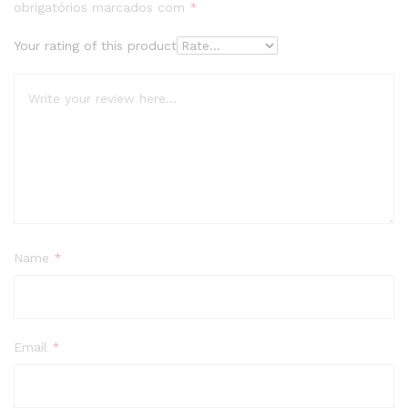
obrigatórios marcados com
*
Your rating of this product
Name
*
Email
*