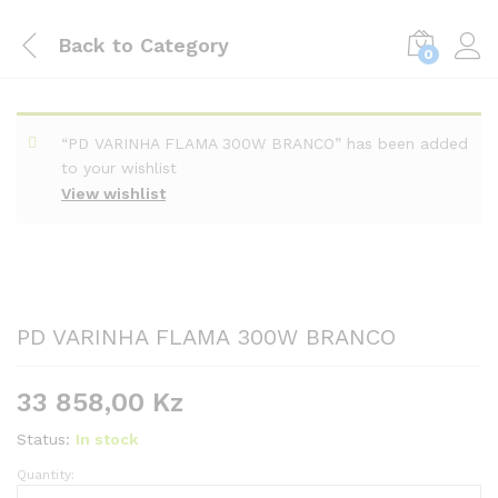
Back to
Category
0
“PD VARINHA FLAMA 300W BRANCO” has been added
to your wishlist
View wishlist
PD VARINHA FLAMA 300W BRANCO
33 858,00
Kz
Status:
In stock
Quantity:
PD