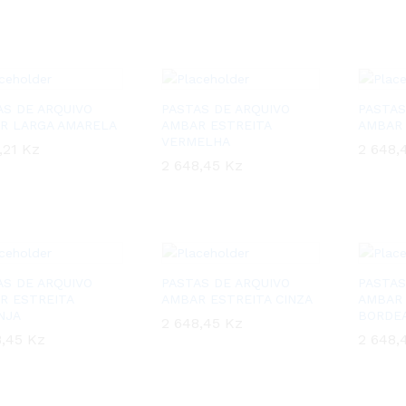
AS DE ARQUIVO
PASTAS DE ARQUIVO
PASTAS
R LARGA AMARELA
AMBAR ESTREITA
AMBAR 
VERMELHA
,21
,21
Kz
Kz
2 648,
2 648,
2 648,45
2 648,45
Kz
Kz
AS DE ARQUIVO
PASTAS DE ARQUIVO
PASTAS
R ESTREITA
AMBAR ESTREITA CINZA
AMBAR 
NJA
BORDE
2 648,45
2 648,45
Kz
Kz
8,45
8,45
Kz
Kz
2 648,
2 648,